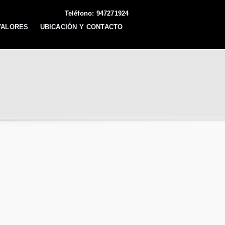
Teléfono: 947271924
VALORES
UBICACIÓN Y CONTACTO
 ENCIAS.